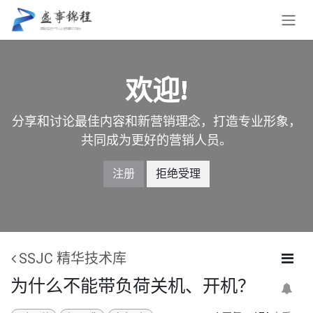
跳至内容
欢迎!
分享和讨论最佳内容和新营销理念，打造专业形象，
共同成为更好的营销人员。
注册
拒绝受理
SSJC 精华技术库
为什么不能带负荷关机、开机？