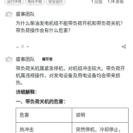
1
回复
174
查看
运行环境
电压不稳
安全运行
盛事团队
为什么柴油发电机组不能带负荷开机和带负荷关机？
带负荷操作会有什么危害？
0
盛事团队
编写者
带负荷关机属紧急停机，对机组冲击较大。带负荷开
机属违规操作，对发电设备及用电设备均会带来损
伤。
详细解释：
一、带负荷关机的危害：
危害
说明
热冲击
突然停机，冷却停止，