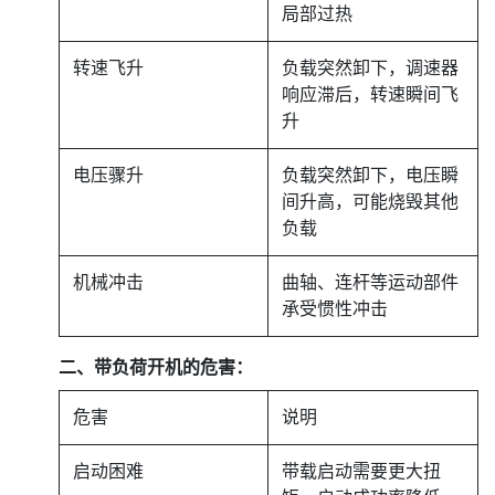
局部过热
转速飞升
负载突然卸下，调速器
响应滞后，转速瞬间飞
升
电压骤升
负载突然卸下，电压瞬
间升高，可能烧毁其他
负载
机械冲击
曲轴、连杆等运动部件
承受惯性冲击
二、带负荷开机的危害：
危害
说明
启动困难
带载启动需要更大扭