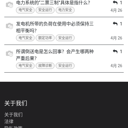
电力系统的“二票三制”具体是指什么？
1
4月 26
电气安全
安全运行
电力安全
发电机所带的负荷在使用中必须保持三
1
相平衡吗？
4月 26
电气安全
额定功率
安全运行
所谓倒送电是怎么回事？会产生哪两种
1
严重后果？
4月 26
电气安全
故障诊断
安全运行
关于我们
关于我们
法律