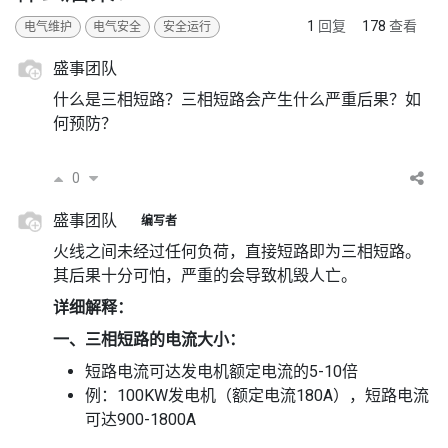
1
回复
178
查看
电气维护
电气安全
安全运行
盛事团队
什么是三相短路？三相短路会产生什么严重后果？如
何预防？
0
盛事团队
编写者
火线之间未经过任何负荷，直接短路即为三相短路。
其后果十分可怕，严重的会导致机毁人亡。
详细解释：
一、三相短路的电流大小：
短路电流可达发电机额定电流的5-10倍
例：100KW发电机（额定电流180A），短路电流
可达900-1800A