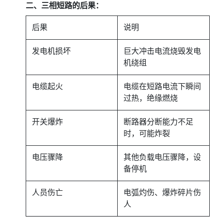
二、三相短路的后果：
后果
说明
发电机损坏
巨大冲击电流烧毁发电
机绕组
电缆起火
电缆在短路电流下瞬间
过热，绝缘燃烧
开关爆炸
断路器分断能力不足
时，可能炸裂
电压骤降
其他负载电压骤降，设
备停机
人员伤亡
电弧灼伤、爆炸碎片伤
人