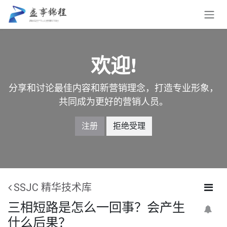
跳至内容
欢迎!
分享和讨论最佳内容和新营销理念，打造专业形象，
共同成为更好的营销人员。
注册
拒绝受理
SSJC 精华技术库
三相短路是怎么一回事？会产生
什么后果？