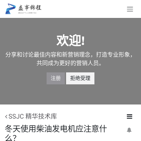
跳至内容
欢迎!
分享和讨论最佳内容和新营销理念，打造专业形象，
共同成为更好的营销人员。
注册
拒绝受理
SSJC 精华技术库
冬天使用柴油发电机应注意什
么？