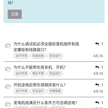
动！
注册
为什么调试前必须全面检查机组所有固
1
定螺栓和线路接口？
4月 26
运行环境
机组验收
安全运行
为什么不能带负荷关机、开机？
1
4月 26
运行环境
电压不稳
安全运行
开机送电后带负荷顺序是什么？
1
4月 26
运行环境
安全运行
负载管理
发电机组满足什么条件方可合闸送电？
1