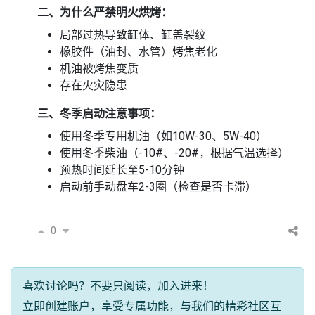
二、为什么严禁明火烘烤：
局部过热导致缸体、缸盖裂纹
橡胶件（油封、水管）烤焦老化
机油被烤焦变质
存在火灾隐患
三、冬季启动注意事项：
使用冬季专用机油（如10W-30、5W-40）
使用冬季柴油（-10#、-20#，根据气温选择）
预热时间延长至5-10分钟
启动前手动盘车2-3圈（检查是否卡滞）
0
喜欢讨论吗？不要只阅读，加入进来！
立即创建账户，享受专属功能，与我们的精彩社区互