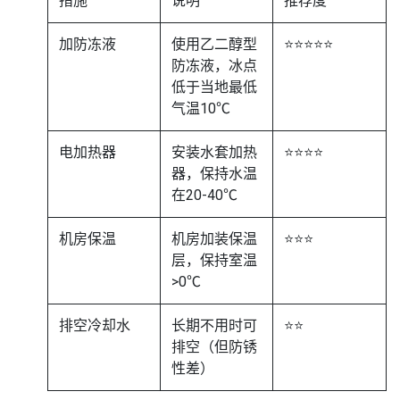
措施
说明
推荐度
加防冻液
使用乙二醇型
⭐⭐⭐⭐⭐
防冻液，冰点
低于当地最低
气温10℃
电加热器
安装水套加热
⭐⭐⭐⭐
器，保持水温
在20-40℃
机房保温
机房加装保温
⭐⭐⭐
层，保持室温
>0℃
排空冷却水
长期不用时可
⭐⭐
排空（但防锈
性差）