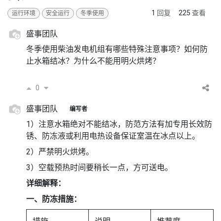
1
回复
225
查看
运行环境
安全运行
冬季使用
盛事团队
冬季使用柴油发电机组有哪些特殊注意事项？如何防
止水箱结冰？为什么不能用明火烘烤？
0
盛事团队
编写者
1）注意水箱绝对不能结冰，防范方法有加专用长效防
锈、防冻液或利用电热设备保证室温在冰点以上。
2）严禁明火烘烤。
3）空载预热时间要稍长一点，方可送电。
详细解释：
一、防冻措施：